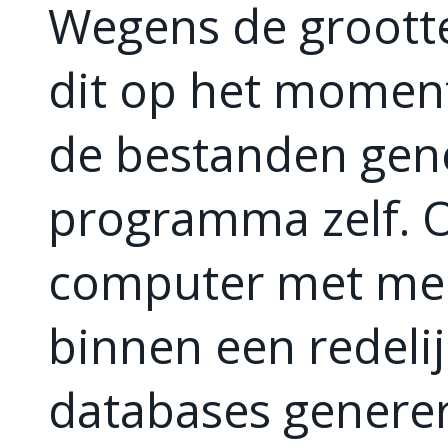
Wegens de grootte
dit op het moment
de bestanden gene
programma zelf. 
computer met meer
binnen een redelij
databases genere