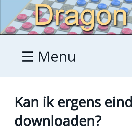
☰ Menu
Kan ik ergens ein
downloaden?