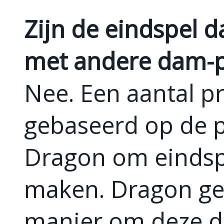
Zijn de eindspel d
met andere dam-
Nee. Een aantal p
gebaseerd op de 
Dragon om eindsp
maken. Dragon ge
manier om deze d